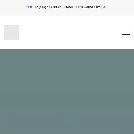
ТЕЛ.:
+7 (495) 103-03-22
EMAIL:
OFFICE@R5TROY.RU